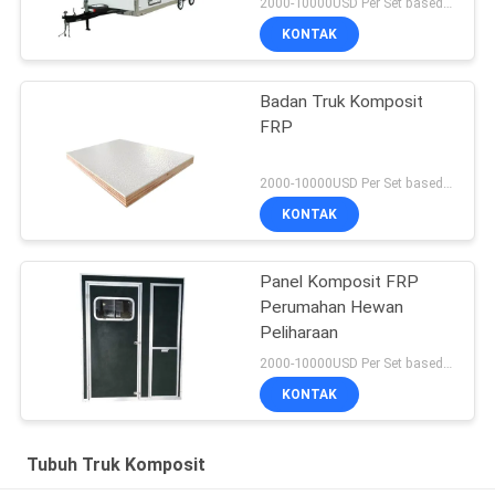
2000-10000USD Per Set based on Spec MOQ:5 set
KONTAK
Badan Truk Komposit
FRP
2000-10000USD Per Set based on Spec MOQ:5 set
KONTAK
Panel Komposit FRP
Perumahan Hewan
Peliharaan
2000-10000USD Per Set based on Spec MOQ:5 set
KONTAK
Tubuh Truk Komposit