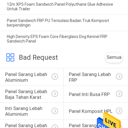
12m XPS Foam Sandwich Panel Polyuthane Glue Adhesive
Untuk Trailer
Panel Sandwich FRP PU Terisolasi Badan Truk Komposit
berpendingin
High Density EPS Foam Core Fiberglass Dog Kennel FRP
Sandwich Panel
Bad Request
Semua
Panel Sarang Lebah 
Panel Sarang Lebah 
Aluminium
FRP
Panel Sarang Lebah 
Panel Inti Busa FRP
Baja Tahan Karat
Inti Sarang Lebah 
Panel Komposit HPL
Aluminium
Panel Sarang Lebah 
Panel Sarang Lebah 