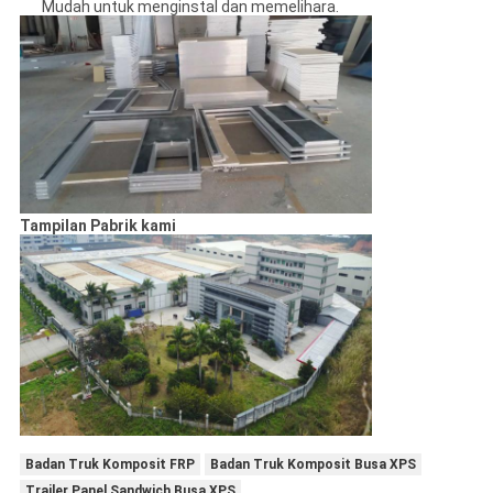
Mudah untuk menginstal dan memelihara.
Tampilan Pabrik kami
Badan Truk Komposit FRP
Badan Truk Komposit Busa XPS
Trailer Panel Sandwich Busa XPS