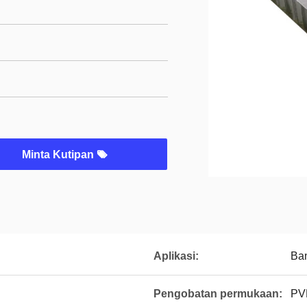
Minta Kutipan
Aplikasi:
Ba
Pengobatan permukaan:
PVD