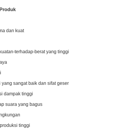
 Produk
ma dan kuat
kuatan-terhadap-berat yang tinggi
aya
i
 yang sangat baik dan sifat geser
si dampak tinggi
dap suara yang bagus
ingkungan
 produksi tinggi