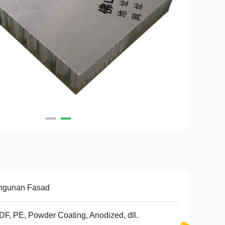
ngunan Fasad
F, PE, Powder Coating, Anodized, dll.