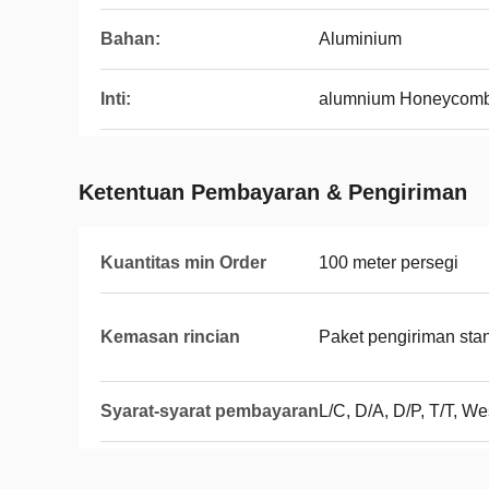
Bahan:
Aluminium
Inti:
alumnium Honeycom
Ketentuan Pembayaran & Pengiriman
Kuantitas min Order
100 meter persegi
Kemasan rincian
Paket pengiriman sta
Syarat-syarat pembayaran
L/C, D/A, D/P, T/T, W