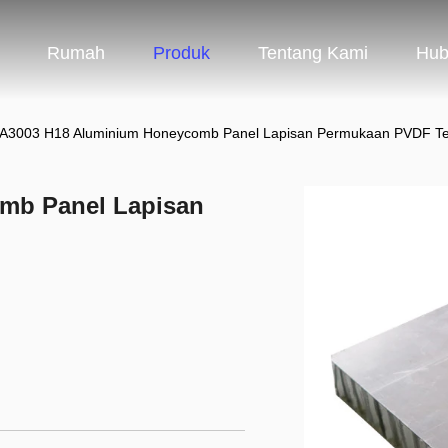
Rumah
Produk
Tentang Kami
Hub
A3003 H18 Aluminium Honeycomb Panel Lapisan Permukaan PVDF T
mb Panel Lapisan