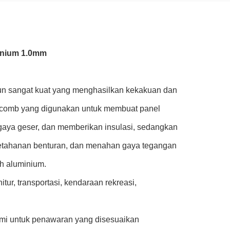
inium 1.0mm
n sangat kuat yang menghasilkan kekakuan dan
eycomb yang digunakan untuk membuat panel
gaya geser, dan memberikan insulasi, sedangkan
ketahanan benturan, dan menahan gaya tegangan
ah aluminium.
tur, transportasi, kendaraan rekreasi,
ami untuk penawaran yang disesuaikan