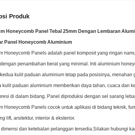
psi Produk
um Honeycomb Panel Tebal 25mm Dengan Lembaran Alum
sar Panel Honeycomb Aluminium
m Honeycomb Panels adalah panel komposit yang ringan namu
 dengan penambahan berat yang minimal. Inti aluminium hon
kedua kulit paduan aluminium tetap pada posisinya, menahan 
 kulit paduan aluminium memberikan daya tahan, cuaca dan 
resi di dalam bidang. Panel diproduksi dengan sel sarang leb
 Honeycomb Panels cocok untuk aplikasi di bidang teknik, furni
 lift, arsitektur, interior & eksterior.
 dimensi dan ketebalan pelanggan tersedia.Silakan hubungi k