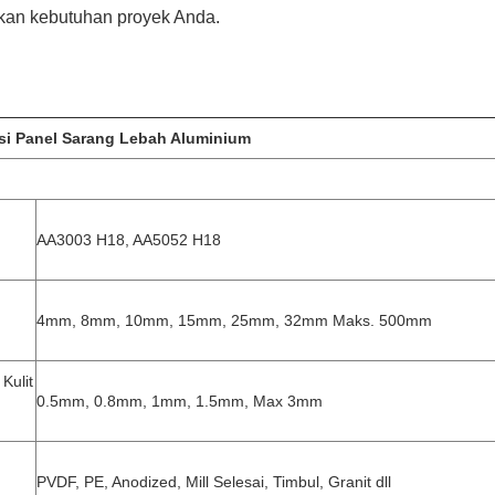
kan kebutuhan proyek Anda.
asi Panel Sarang Lebah Aluminium
AA3003 H18, AA5052 H18
4mm, 8mm, 10mm, 15mm, 25mm, 32mm Maks. 500mm
Kulit
0.5mm, 0.8mm, 1mm, 1.5mm, Max 3mm
m
PVDF, PE, Anodized, Mill Selesai, Timbul, Granit dll