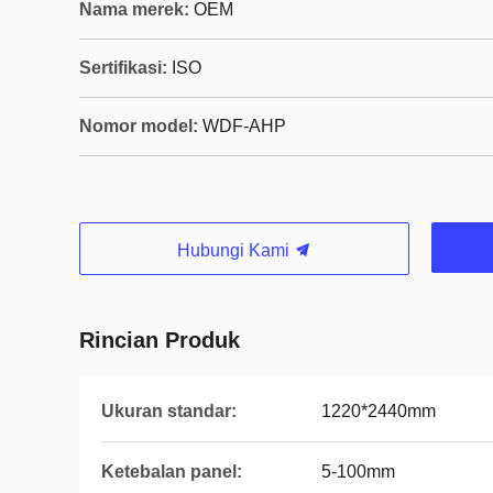
Nama merek:
OEM
Sertifikasi:
ISO
Nomor model:
WDF-AHP
Hubungi Kami
Rincian Produk
Ukuran standar:
1220*2440mm
Ketebalan panel:
5-100mm