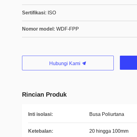
Sertifikasi:
ISO
Nomor model:
WDF-FPP
Hubungi Kami
Rincian Produk
Inti isolasi:
Busa Poliurtana
Ketebalan:
20 hingga 100mm