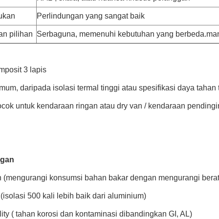
ukan
Perlindungan yang sangat baik
an pilihan
Serbaguna, memenuhi kebutuhan yang berbeda.mant
posit 3 lapis
um, daripada isolasi termal tinggi atau spesifikasi daya tahan 
ocok untuk kendaraan ringan atau dry van / kendaraan pendin
ngan
n (mengurangi konsumsi bahan bakar dengan mengurangi bera
i (isolasi 500 kali lebih baik dari aluminium)
lity ( tahan korosi dan kontaminasi dibandingkan GI, AL)