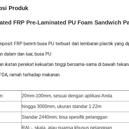
psi Produk
ated FRP Pre-Laminated PU Foam Sandwich Pa
posit FRP berinti busa PU terbuat dari lembaran plastik yang di
n dalam dan luar, busa PU
dan ikatan perekat kekuatan tinggi bersama-sama di bawah teka
 FDA, ramah terhadap makanan.
n:
20mm-100mm, sesuai dengan aplikasi Anda
hingga 3000mm, ukuran standar 1.22m
Standar 2440mm, bisa spesifik pelanggan
RAL-, skala, atau nuansa khusus pelanggan