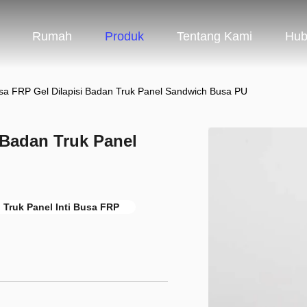
Rumah
Produk
Tentang Kami
Hub
usa FRP Gel Dilapisi Badan Truk Panel Sandwich Busa PU
i Badan Truk Panel
 Truk Panel Inti Busa FRP