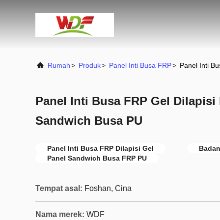
Rumah
>
Produk
>
Panel Inti Busa FRP
>
Panel Inti B
Panel Inti Busa FRP Gel Dilapis
Sandwich Busa PU
Panel Inti Busa FRP Dilapisi Gel
Badan
Panel Sandwich Busa FRP PU
Tempat asal:
Foshan, Cina
Nama merek:
WDF