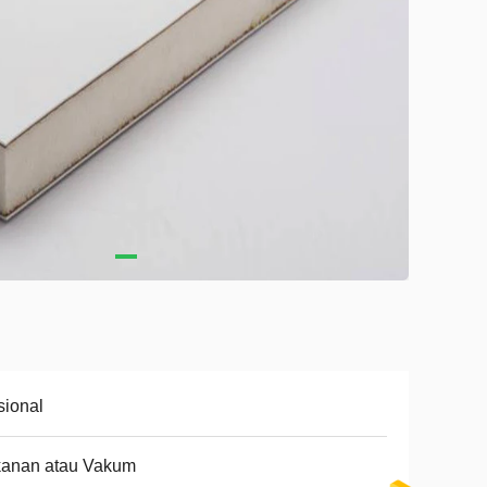
ional
kanan atau Vakum