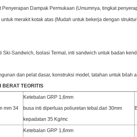
at Penyerapan Dampak Permukaan (Umumnya, tingkat penyerapa
untuk merakit kotak atas (Mudah untuk bekerja dengan struktur
i Ski-Sandwich, Isolasi Termal, inti sandwich untuk badan kend
gunan dan pelat dasar, konstruksi model, tatahan untuk bilah a
 BERAT TEORITIS
Ketebalan GRP 1,6mm
an mm 34
busa inti diperluas poliuretan tebal.dari 30mm
B
kepadatan 35 Kg/mc
Ketebalan GRP 1,6mm