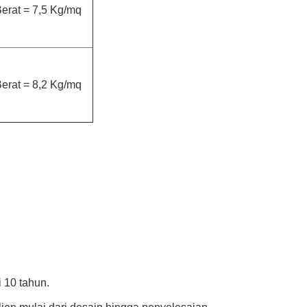
erat = 7,5 Kg/mq
erat = 8,2 Kg/mq
 10 tahun.