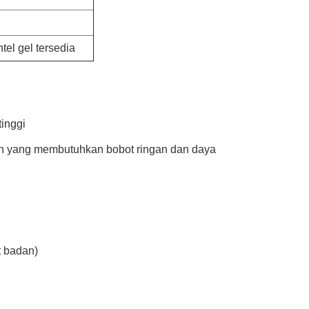
el gel tersedia
tinggi
gin yang membutuhkan bobot ringan dan daya
t badan)