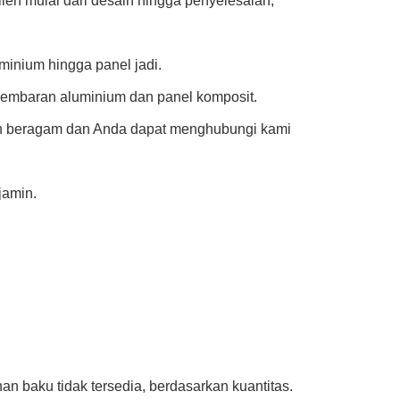
lien mulai dari desain hingga penyelesaian,
uminium hingga panel jadi.
 lembaran aluminium dan panel komposit.
 dan beragam dan Anda dapat menghubungi kami
jamin.
an baku tidak tersedia, berdasarkan kuantitas.