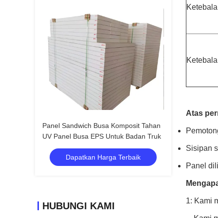
Ketebal
Ketebal
Atas pe
Panel Sandwich Busa Komposit Tahan
Pemotong
UV Panel Busa EPS Untuk Badan Truk
Sisipan 
Dapatkan Harga Terbaik
Panel dil
Mengapa
1: Kami 
HUBUNGI KAMI