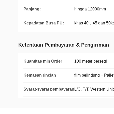
Panjang:
hingga 12000mm
Kepadatan Busa PU:
khas 40，45 dan 50k
Ketentuan Pembayaran & Pengiriman
Kuantitas min Order
100 meter persegi
Kemasan rincian
film pelindung + Pall
Syarat-syarat pembayaran
L/C, T/T, Western Uni