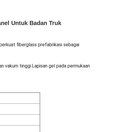
nel Untuk Badan Truk
perkuat fiberglass prefabrikasi sebagai
nan vakum tinggi.Lapisan gel pada permukaan