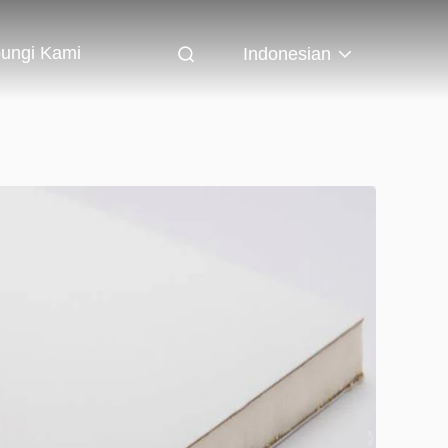
ungi Kami
Indonesian