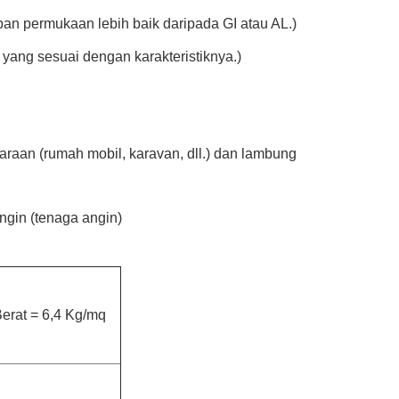
n permukaan lebih baik daripada GI atau AL.)
 yang sesuai dengan karakteristiknya.)
araan (rumah mobil, karavan, dll.) dan lambung
ngin (tenaga angin)
erat = 6,4 Kg/mq