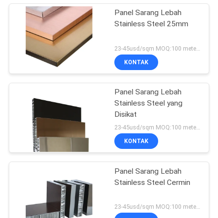
Panel Sarang Lebah
Stainless Steel 25mm
23-45usd/sqm MOQ:100 meter persegi
KONTAK
Panel Sarang Lebah
Stainless Steel yang
Disikat
23-45usd/sqm MOQ:100 meter persegi
KONTAK
Panel Sarang Lebah
Stainless Steel Cermin
23-45usd/sqm MOQ:100 meter persegi