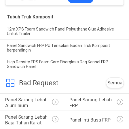
Tubuh Truk Komposit
12m XPS Foam Sandwich Panel Polyuthane Glue Adhesive
Untuk Trailer
Panel Sandwich FRP PU Terisolasi Badan Truk Komposit
berpendingin
High Density EPS Foam Core Fiberglass Dog Kennel FRP
Sandwich Panel
Bad Request
Semua
Panel Sarang Lebah 
Panel Sarang Lebah 
Aluminium
FRP
Panel Sarang Lebah 
Panel Inti Busa FRP
Baja Tahan Karat