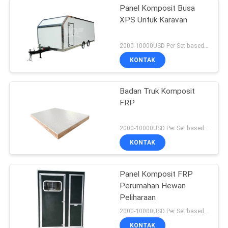
Panel Komposit Busa
XPS Untuk Karavan
2000-10000USD Per Set based on Spec MOQ:5 set
KONTAK
Badan Truk Komposit
FRP
2000-10000USD Per Set based on Spec MOQ:5 set
KONTAK
Panel Komposit FRP
Perumahan Hewan
Peliharaan
2000-10000USD Per Set based on Spec MOQ:5 set
KONTAK